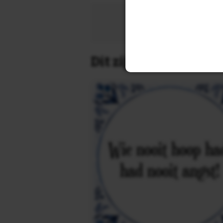
Zoek 
Dit zijn de leukste 