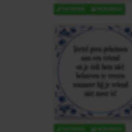
ONTWERP
IN MANDJE
ONTWERP
IN MANDJE