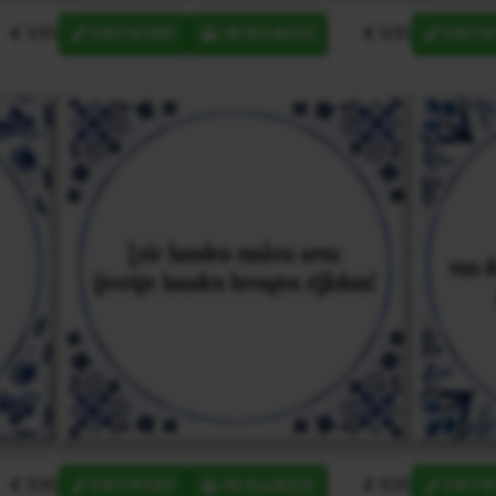
€ 9,95
€ 9,95
ONTWERP
IN MANDJE
ONTW
€ 9,95
€ 9,95
ONTWERP
IN MANDJE
ONTW