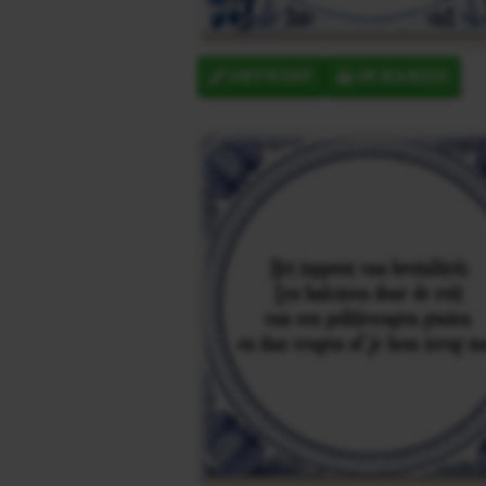
ONTWERP
IN MANDJE