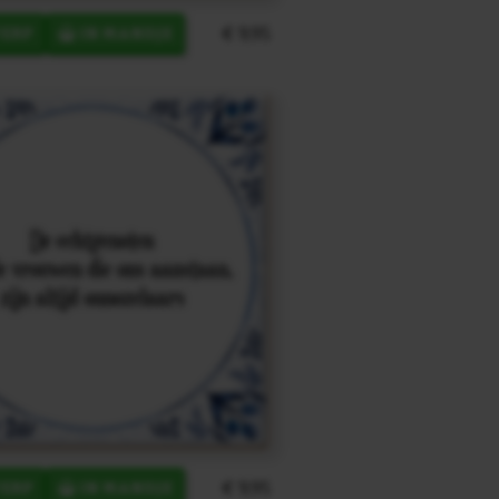
€ 9,95
ERP
IN MANDJE
€ 9,95
ERP
IN MANDJE