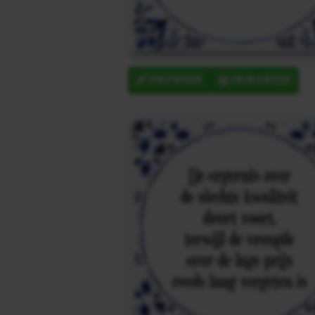
ONTWERP
IN MANDJE