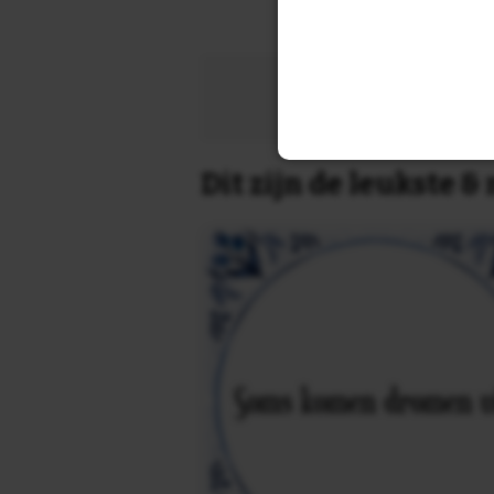
Zoek 
Dit zijn de leukste 