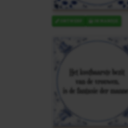
ONTWERP
IN MANDJE