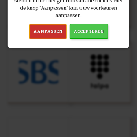
stemt u in met het gebruik van alle cookies. Met
de knop "Aanpassen" kun u uw voorkeuren
aanpassen.
AANPASSEN
ACCEPTEREN