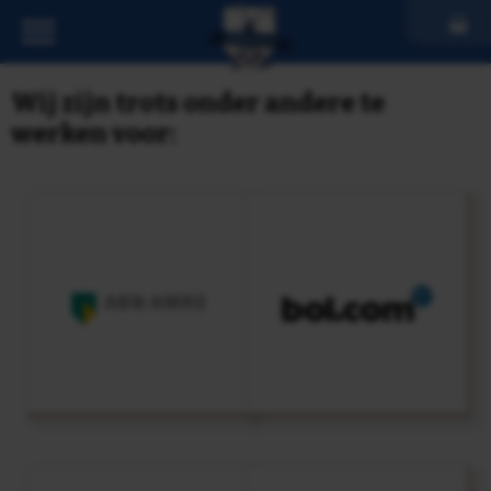
Wij zijn trots onder andere te
werken voor: