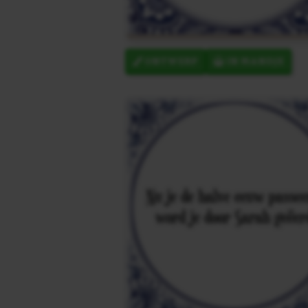
ONTWERP
IN MANDJE