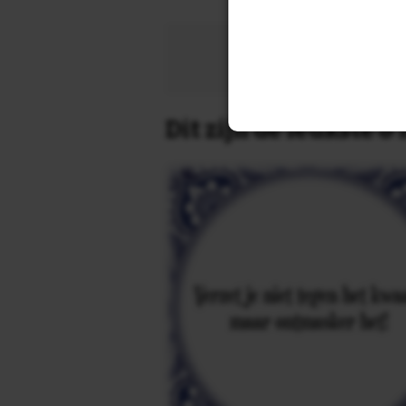
Zoek 
Dit zijn de leukste 