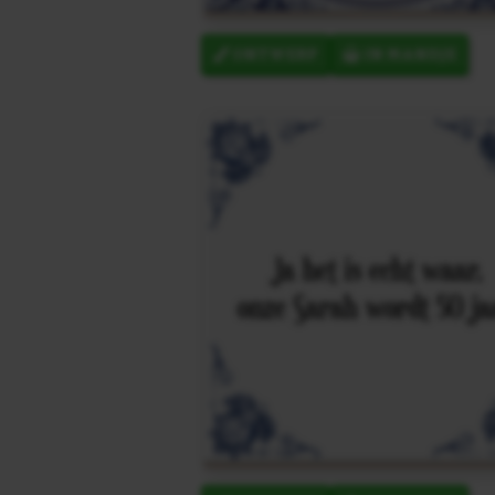
ONTWERP
IN MANDJE