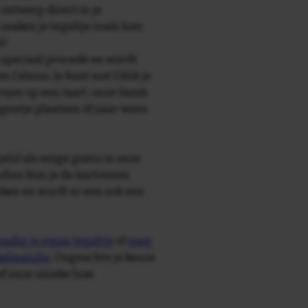
 ontwerp direct in je
maken je tegeltje zoals hier
t!
speciaal procedé en wordt
Celsius. Je kunt met 1 klik je
arsjes op een taart, onze Sarah
agentje plaatsen òf naar wens
e(s) als enige gratis in onze
ndien kun je de kartonnen
ken en wordt er een ook een
udig je eigen tegeltje
of
voeg
nkelmandje
. Ongeachte je keuze
ief onze unieke luxe