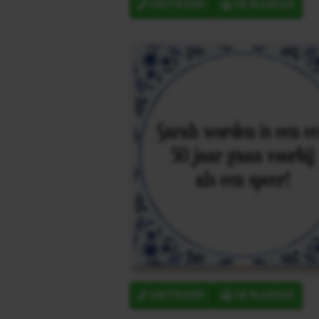
ONTWERP
IN MANDJE
ONTWERP
IN MANDJE