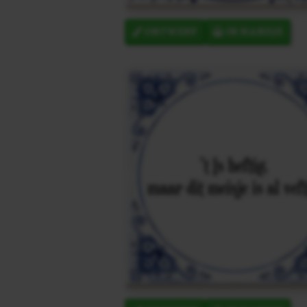
ONTWERP
IN MANDJE