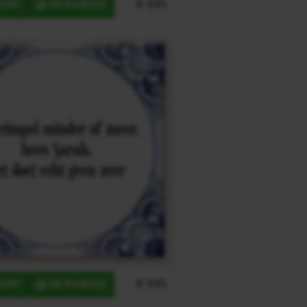
€ 9,95
ERP
IN MANDJE
€ 9,95
ERP
IN MANDJE