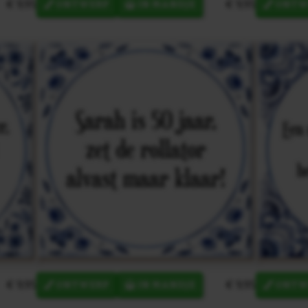
€ 9,95
€ 9,95
ONTWERP
IN MANDJE
ONTW
€ 9,95
€ 9,95
ONTWERP
IN MANDJE
ONTW