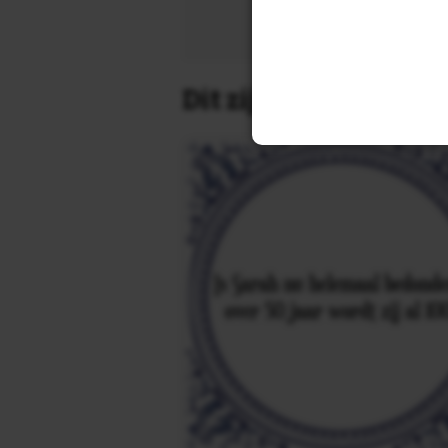
Zoek 
Dit zijn de leukste 