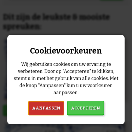
Dit zijn de leukste & mooiste
spreuken:
Cookievoorkeuren
Wij gebruiken cookies om uw ervaring te
verbeteren. Door op "Accepteren" te klikken,
stemt u in met het gebruik van alle cookies. Met
de knop "Aanpassen" kun u uw voorkeuren
aanpassen.
AANPASSEN
ACCEPTEREN