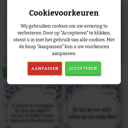
Cookievoorkeuren
Wij gebruiken cookies om uw ervaring te
verbeteren. Door op "Accepteren" te klikken,
stemt u in met het gebruik van alle cookies. Met
de knop "Aanpassen" kun u uw voorkeuren
aanpassen.
AANPASSEN
ACCEPTEREN