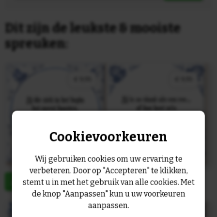
Dit zijn de leukste & mooiste
spreuken:
Cookievoorkeuren
Wij gebruiken cookies om uw ervaring te
verbeteren. Door op "Accepteren" te klikken,
stemt u in met het gebruik van alle cookies. Met
de knop "Aanpassen" kun u uw voorkeuren
aanpassen.