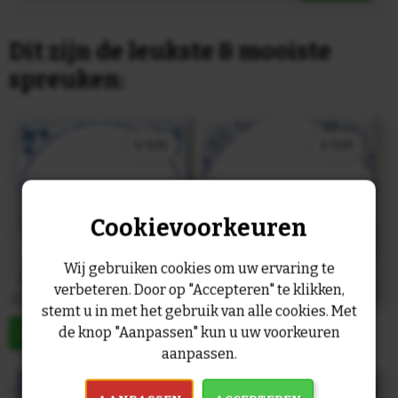
Dit zijn de leukste & mooiste
spreuken:
Cookievoorkeuren
Wij gebruiken cookies om uw ervaring te
verbeteren. Door op "Accepteren" te klikken,
stemt u in met het gebruik van alle cookies. Met
de knop "Aanpassen" kun u uw voorkeuren
aanpassen.