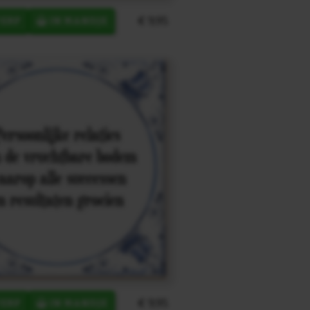
€ 9,95
ERP
IN MANDJE
€ 9,95
ERP
IN MANDJE