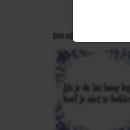
Zoek 
Dit zijn de leukste 