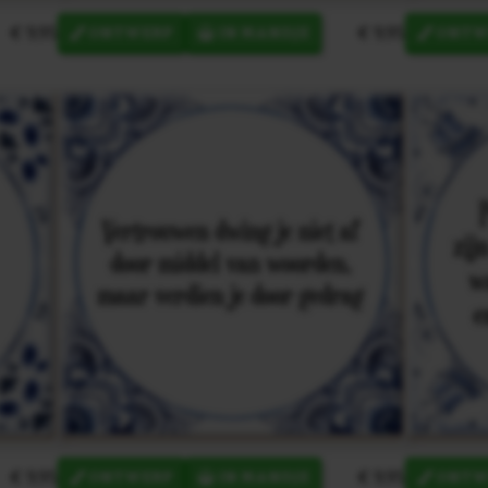
€ 9,95
€ 9,95
ONTWERP
IN MANDJE
ONTW
€ 9,95
€ 9,95
ONTWERP
IN MANDJE
ONTW