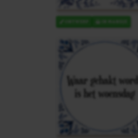
ONTWERP
IN MANDJE