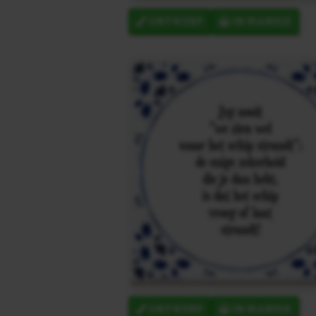
ONTWERP
IN MANDJE
ONTWERP
IN MANDJE