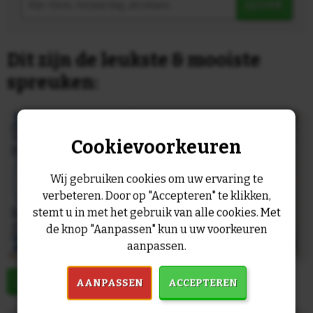
ZOEK
Dit zijn de leukste & mooiste
spreuken:
Cookievoorkeuren
Wij gebruiken cookies om uw ervaring te
verbeteren. Door op "Accepteren" te klikken,
stemt u in met het gebruik van alle cookies. Met
de knop "Aanpassen" kun u uw voorkeuren
aanpassen.
AANPASSEN
ACCEPTEREN