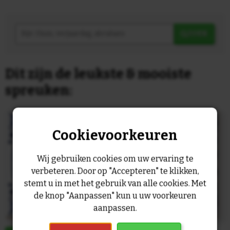
ZOEK
Dit zijn de leukste & mooiste
spreuken:
Cookievoorkeuren
Wij gebruiken cookies om uw ervaring te
verbeteren. Door op "Accepteren" te klikken,
stemt u in met het gebruik van alle cookies. Met
de knop "Aanpassen" kun u uw voorkeuren
aanpassen.