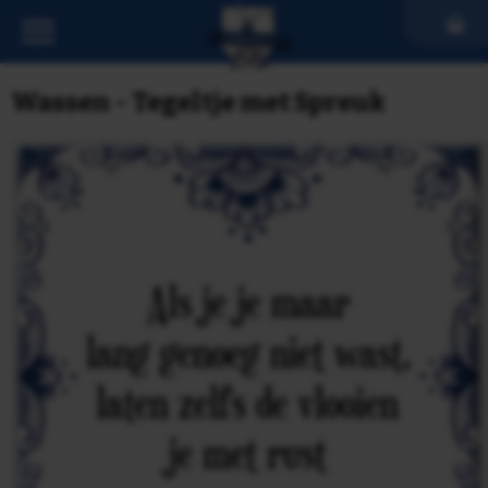
Wassen - Tegeltje met Spreuk