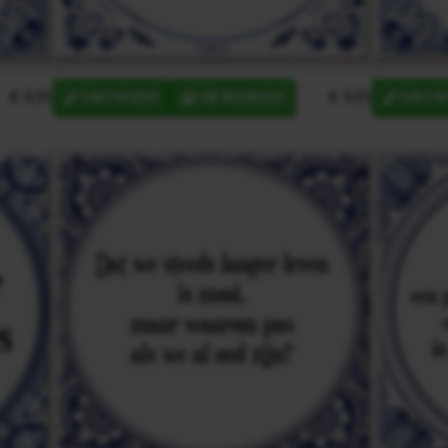
€ 9,95
€ 9,95
ONTWERP
IN MANDJE
ONTW