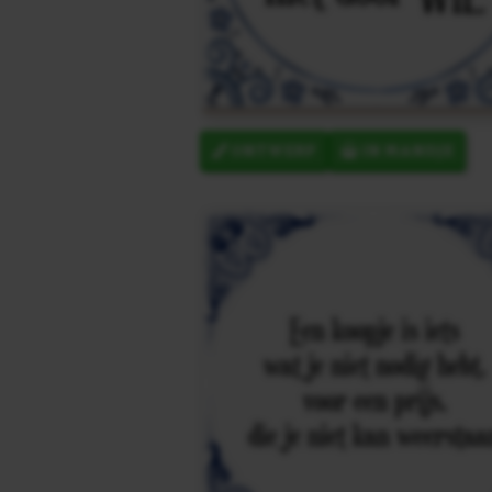
ONTWERP
IN MANDJE