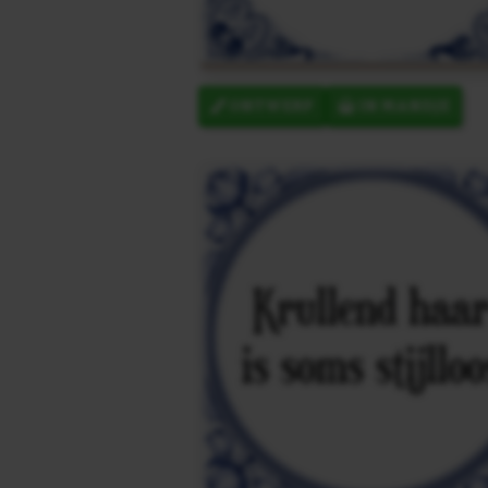
ONTWERP
IN MANDJE