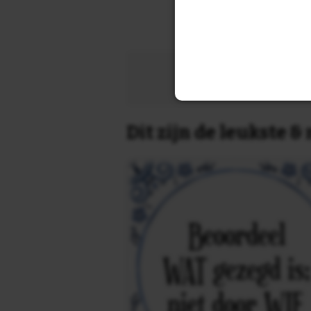
Zoek 
Dit zijn de leukste 