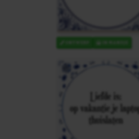
ONTWERP
IN MANDJE