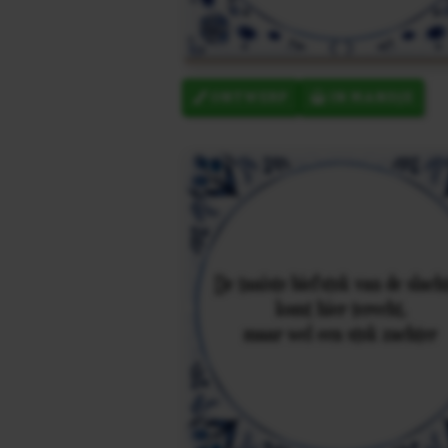
ONTWERP
IN MANDJE