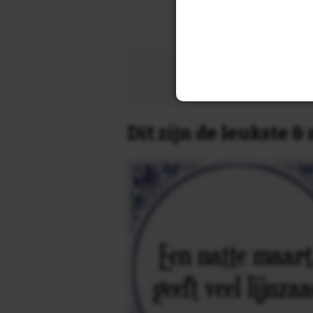
Zoek 
Dit zijn de leukste 