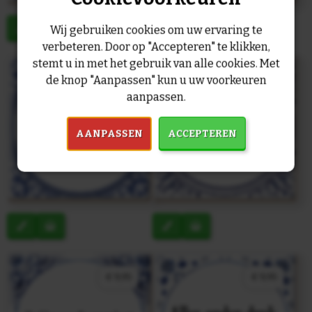
Wij gebruiken cookies om uw ervaring te
verbeteren. Door op "Accepteren" te klikken,
stemt u in met het gebruik van alle cookies. Met
de knop "Aanpassen" kun u uw voorkeuren
aanpassen.
AANPASSEN
ACCEPTEREN