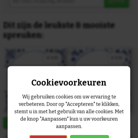
ZOEK
Dit zijn de leukste & mooiste
spreuken:
Cookievoorkeuren
Wij gebruiken cookies om uw ervaring te
verbeteren. Door op "Accepteren" te klikken,
stemt u in met het gebruik van alle cookies. Met
de knop "Aanpassen" kun u uw voorkeuren
aanpassen.