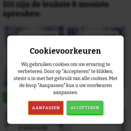
Dit zijn de leukste & mooiste
spreuken:
Cookievoorkeuren
Wij gebruiken cookies om uw ervaring te
verbeteren. Door op "Accepteren" te klikken,
stemt u in met het gebruik van alle cookies. Met
de knop "Aanpassen" kun u uw voorkeuren
aanpassen.
AANPASSEN
ACCEPTEREN