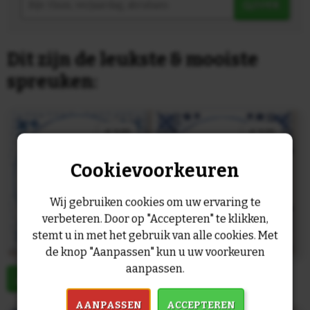
ZOEK
Dit zijn de leukste & mooiste
spreuken:
Cookievoorkeuren
Wij gebruiken cookies om uw ervaring te
verbeteren. Door op "Accepteren" te klikken,
stemt u in met het gebruik van alle cookies. Met
de knop "Aanpassen" kun u uw voorkeuren
aanpassen.
AANPASSEN
ACCEPTEREN