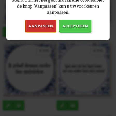
de knop "Aanpassen" kun u uw voorkeuren
aanpassen.
AANPASSEN
ACCEPTEREN