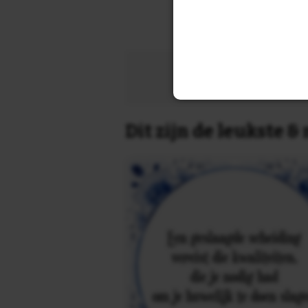
Zoek 
Dit zijn de leukste 