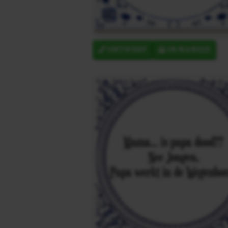
ONTWERP
IN MANDJE