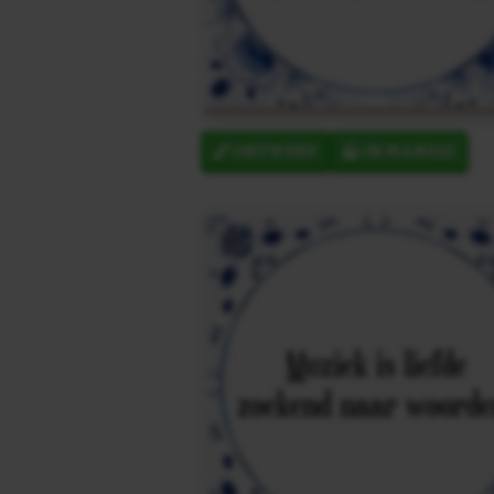
ONTWERP
IN MANDJE