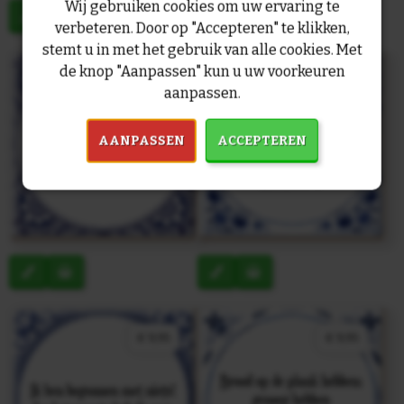
Wij gebruiken cookies om uw ervaring te
verbeteren. Door op "Accepteren" te klikken,
stemt u in met het gebruik van alle cookies. Met
de knop "Aanpassen" kun u uw voorkeuren
aanpassen.
AANPASSEN
ACCEPTEREN