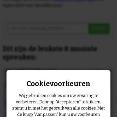
eigen tekst voor dezelfde prijs!
ZOEK
Dit zijn de leukste & mooiste
spreuken:
Cookievoorkeuren
Wij gebruiken cookies om uw ervaring te
verbeteren. Door op "Accepteren" te klikken,
stemt u in met het gebruik van alle cookies. Met
de knop "Aanpassen" kun u uw voorkeuren