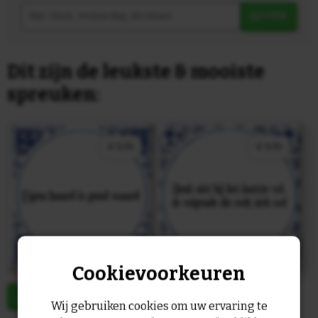
ZOEK
Dit zijn de leukste & mooiste
spreuken:
Cookievoorkeuren
Wij gebruiken cookies om uw ervaring te