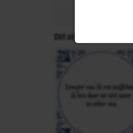
Zoek 
Dit zijn de leukste 