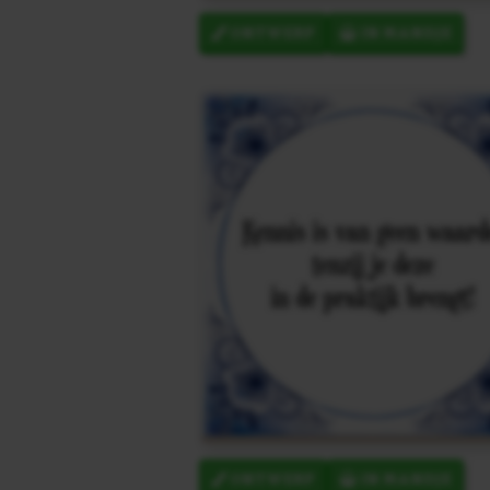
ONTWERP
IN MANDJE
ONTWERP
IN MANDJE