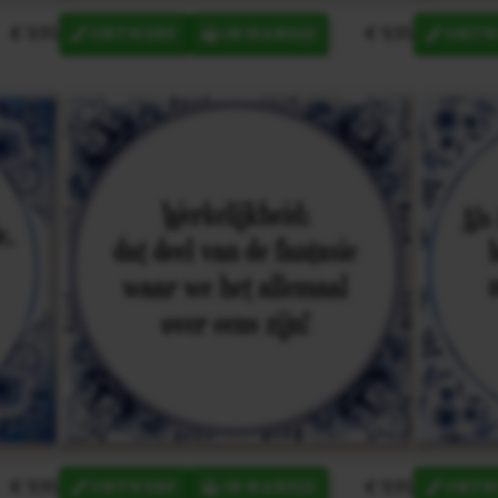
€ 9,95
€ 9,95
ONTWERP
IN MANDJE
ONTW
€ 9,95
€ 9,95
ONTWERP
IN MANDJE
ONTW