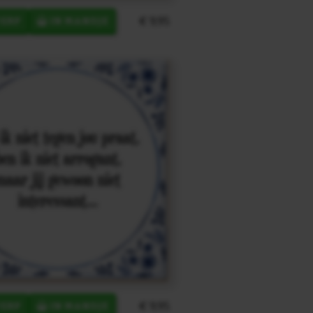
€ 9,95
ERP
IN MANDJE
€ 9,95
ERP
IN MANDJE