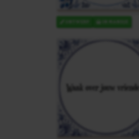
ONTWERP
IN MANDJE