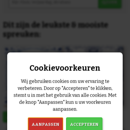
ZOEK
Dit zijn de leukste & mooiste
spreuken:
Cookievoorkeuren
Wij gebruiken cookies om uw ervaring te
verbeteren. Door op "Accepteren" te klikken,
stemt u in met het gebruik van alle cookies. Met
de knop "Aanpassen" kun u uw voorkeuren
aanpassen.
AANPASSEN
ACCEPTEREN