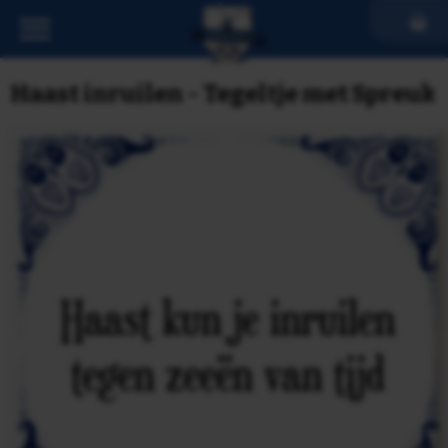
Haast inruilen - Tegeltje met Spreuk