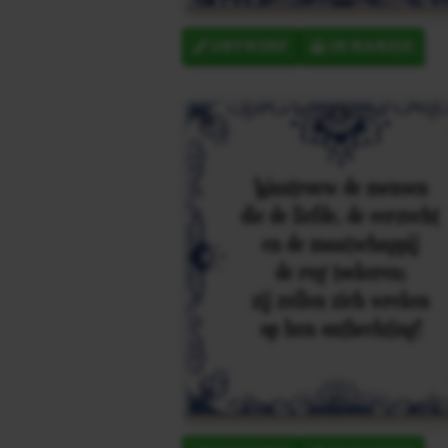
ONTWERP
IN MANDJE