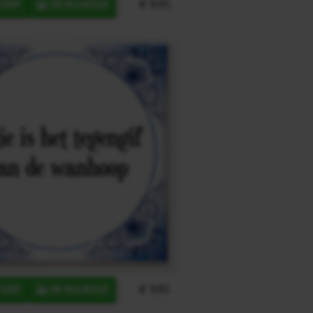
€ 9,95
ERP
IN MANDJE
€ 9,95
ERP
IN MANDJE