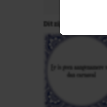
Zoek 
Dit zijn de leukste 