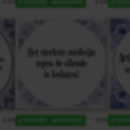
€ 9,95
€ 9,95
ONTWERP
IN MANDJE
ONTW
€ 9,95
€ 9,95
ONTWERP
IN MANDJE
ONTW