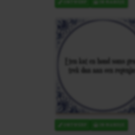
ONTWERP
IN MANDJE
ONTWERP
IN MANDJE