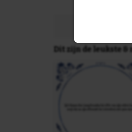
Zoek 
Dit zijn de leukste 