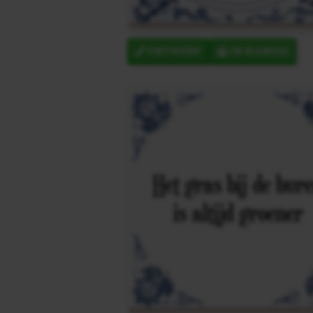
ONTWERP
IN MANDJE