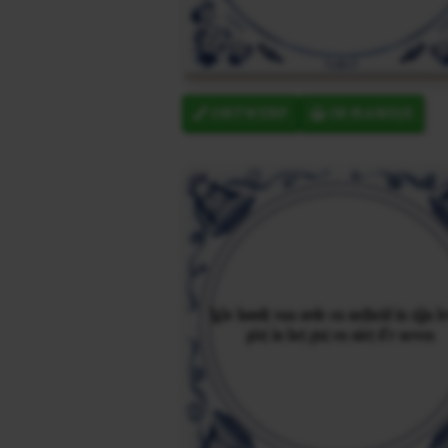
ONTWERP
IN MANDJE