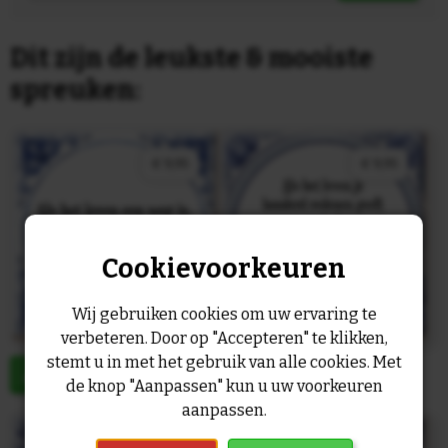
Dit zijn de leukste & mooiste
spreuken:
Cookievoorkeuren
Wij gebruiken cookies om uw ervaring te
verbeteren. Door op "Accepteren" te klikken,
stemt u in met het gebruik van alle cookies. Met
de knop "Aanpassen" kun u uw voorkeuren
aanpassen.