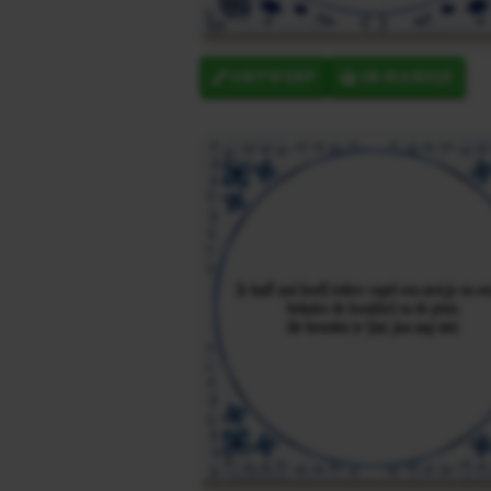
ONTWERP
IN MANDJE