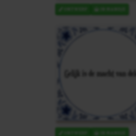
ONTWERP
IN MANDJE
ONTWERP
IN MANDJE