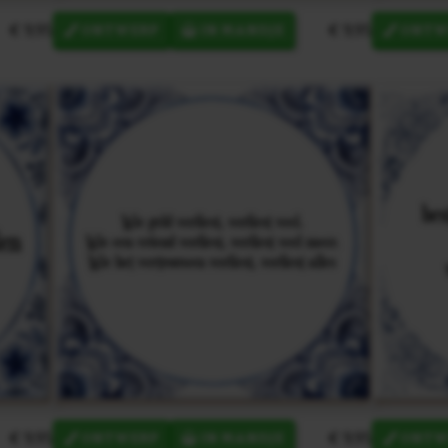
€ 9,95
€ 9,95
ONTWERP
IN MANDJE
ONTW
€ 9,95
€ 9,95
ONTWERP
IN MANDJE
ONTW