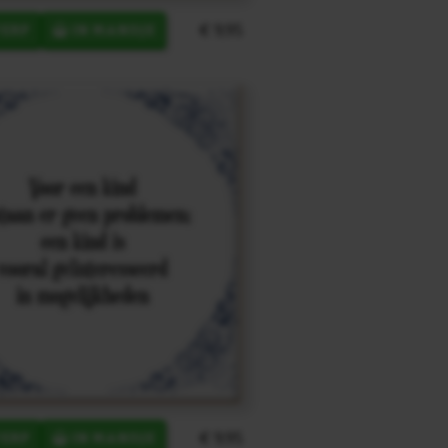
€ 9,95
ERP
IN MANDJE
€ 9,95
ERP
IN MANDJE