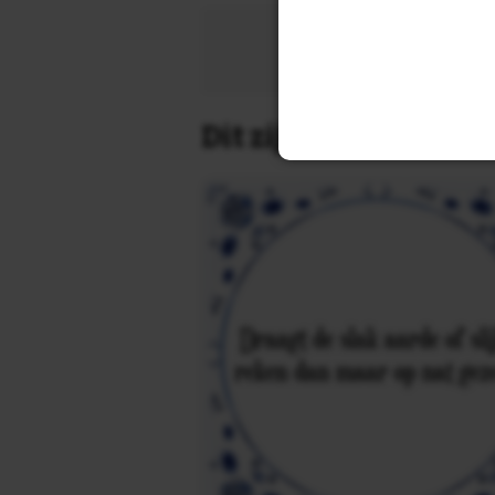
Zoek 
Dit zijn de leukste 