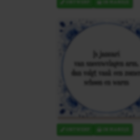
ONTWERP
IN MANDJE
ONTWERP
IN MANDJE