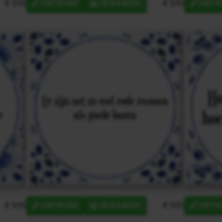
€ 9,95
€ 9,95
ONTWERP
IN MANDJE
ONTW
€ 9,95
€ 9,95
ONTWERP
IN MANDJE
ONTW