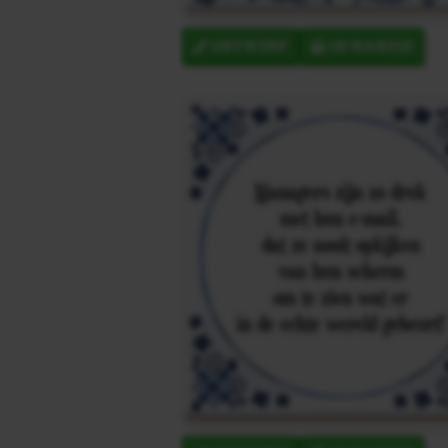
ONTWERP
IN MANDJE