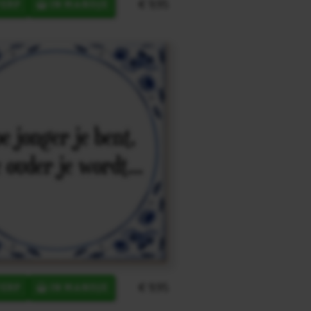
€ 9,95
ERP
IN MANDJE
€ 9,95
ERP
IN MANDJE