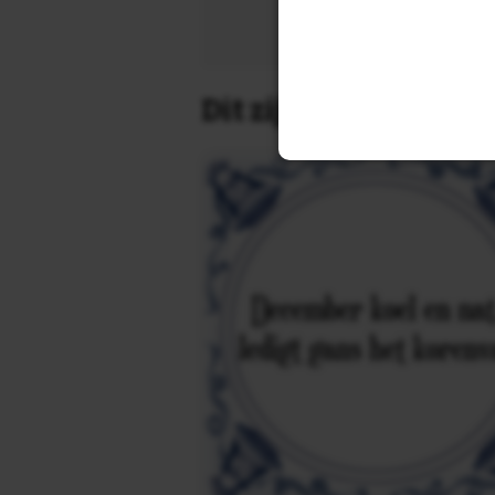
Zoek 
Dit zijn de leukste 