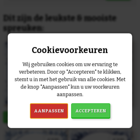
Dit zijn de leukste & mooiste
spreuken:
Cookievoorkeuren
Wij gebruiken cookies om uw ervaring te
verbeteren. Door op "Accepteren" te klikken,
stemt u in met het gebruik van alle cookies. Met
de knop "Aanpassen" kun u uw voorkeuren
aanpassen.
AANPASSEN
ACCEPTEREN