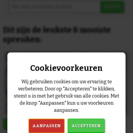
ZOEK
Dit zijn de leukste & mooiste
spreuken:
Cookievoorkeuren
Wij gebruiken cookies om uw ervaring te
verbeteren. Door op "Accepteren" te klikken,
stemt u in met het gebruik van alle cookies. Met
de knop "Aanpassen" kun u uw voorkeuren
aanpassen.
AANPASSEN
ACCEPTEREN