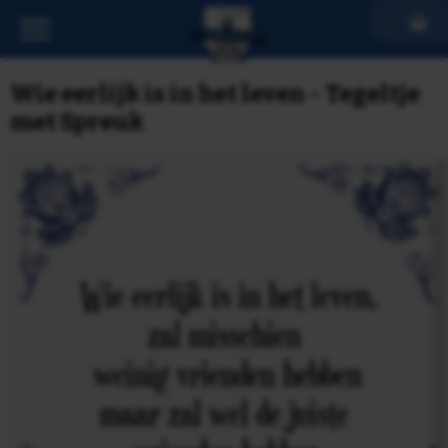
Wie eerlijk is in het leven - Tegeltje
met Spreuk