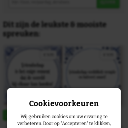
ZOEK
Dit zijn de leukste & mooiste
spreuken:
Cookievoorkeuren
Wij gebruiken cookies om uw ervaring te
verbeteren. Door op "Accepteren" te klikken,