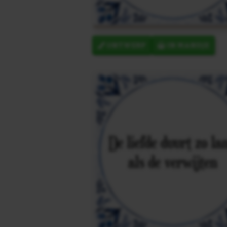
ONTWERP
IN MANDJE