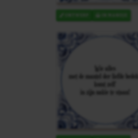
ONTWERP
IN MANDJE