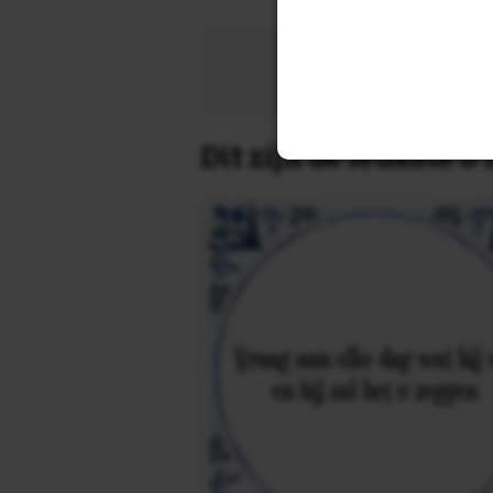
Zoek 
Dit zijn de leukste 