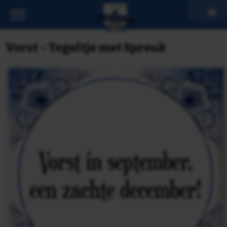
Vorst - Tegeltje met Spreuk