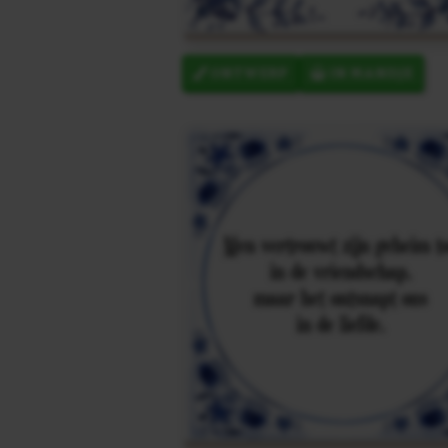
ONTWERP
IN MANDJE