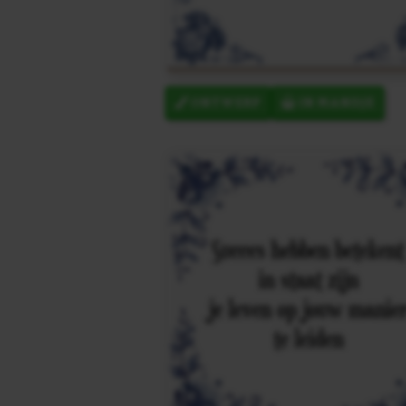
ONTWERP
IN MANDJE