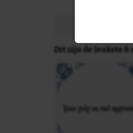
Zoek 
Dit zijn de leukste 