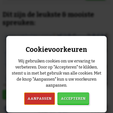
Dit zijn de leukste & mooiste
spreuken:
Cookievoorkeuren
Wij gebruiken cookies om uw ervaring te
verbeteren. Door op "Accepteren" te klikken,
stemt u in met het gebruik van alle cookies. Met
de knop "Aanpassen" kun u uw voorkeuren
aanpassen.
AANPASSEN
ACCEPTEREN