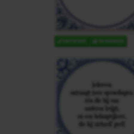
ONTWERP
IN MANDJE