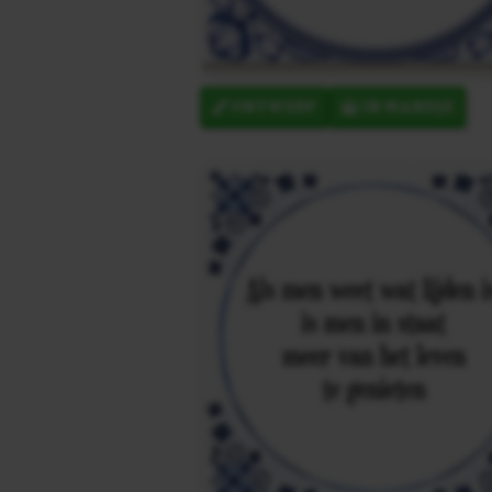
ONTWERP
IN MANDJE