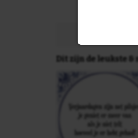
Zoek 
Dit zijn de leukste 