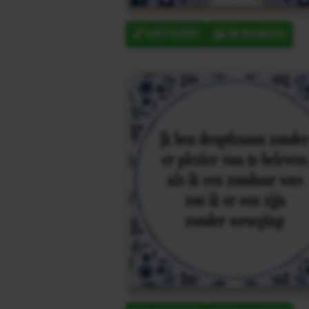
ONTWERP
IN MANDJE