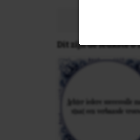
Zoek 
Dit zijn de leukste 