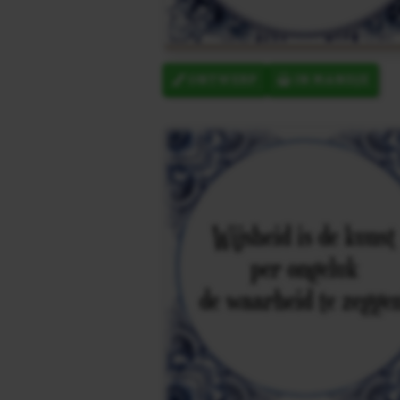
ONTWERP
IN MANDJE