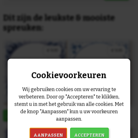
Dit zijn de leukste & mooiste
spreuken:
Cookievoorkeuren
Wij gebruiken cookies om uw ervaring te
verbeteren. Door op "Accepteren" te klikken,
stemt u in met het gebruik van alle cookies. Met
de knop "Aanpassen" kun u uw voorkeuren
aanpassen.
AANPASSEN
ACCEPTEREN