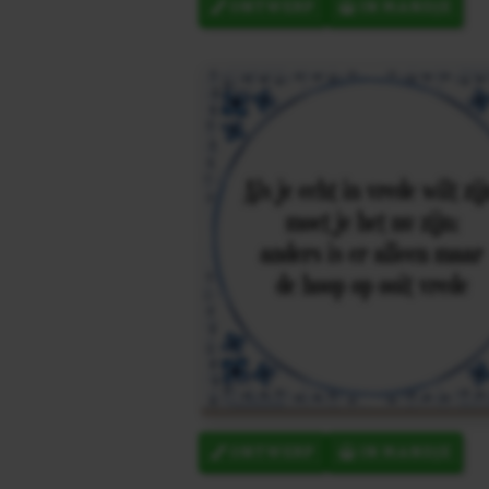
ONTWERP
IN MANDJE
ONTWERP
IN MANDJE