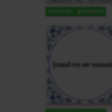
ONTWERP
IN MANDJE