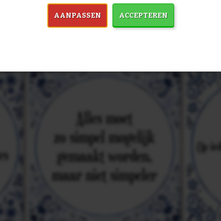
in 7759 spreuken:
Z
AANPASSEN
ACCEPTEREN
& mooiste spreuken: