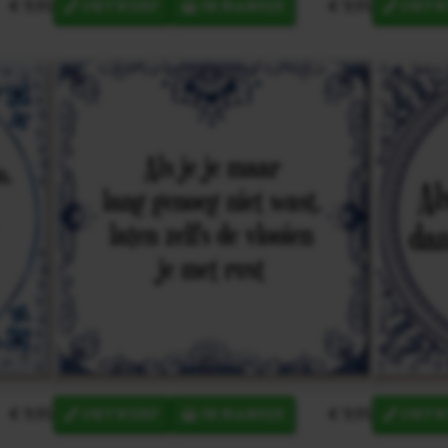
€ 9,95
€ 9,95
ONTWERP
IN MANDJE
ONTW
€ 9,95
€ 9,95
ONTWERP
IN MANDJE
ONTW