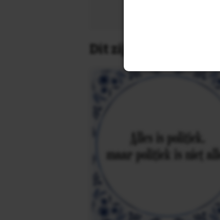
Zoek 
Dit zijn de leukste 