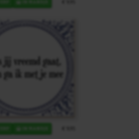
€ 9,95
ERP
IN MANDJE
€ 9,95
ERP
IN MANDJE