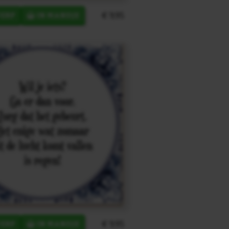
€ 9,95
ERP
IN MANDJE
€ 9,95
ERP
IN MANDJE