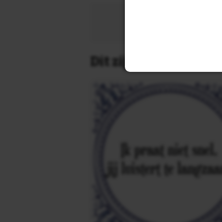
Zoek 
Dit zijn de leukste 