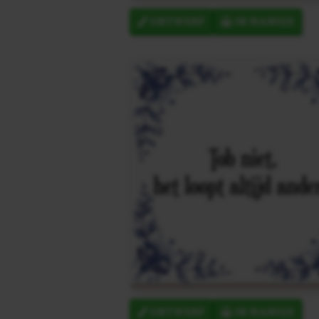
ONTWERP
IN MANDJE
ONTWERP
IN MANDJE