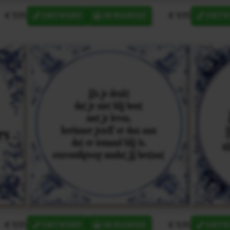
€ 9,95
€ 9,95
ONTWERP
IN MANDJE
ONTW
€ 9,95
€ 9,95
ONTWERP
IN MANDJE
ONTW