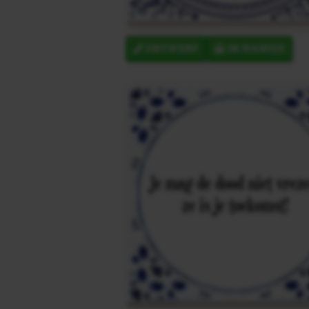
ONTWERP
IN MANDJE