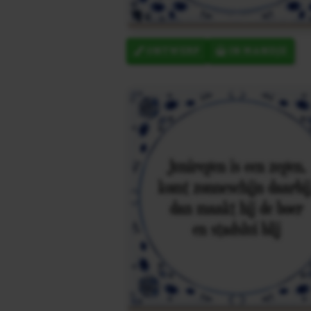
ONTWERP
IN MANDJE