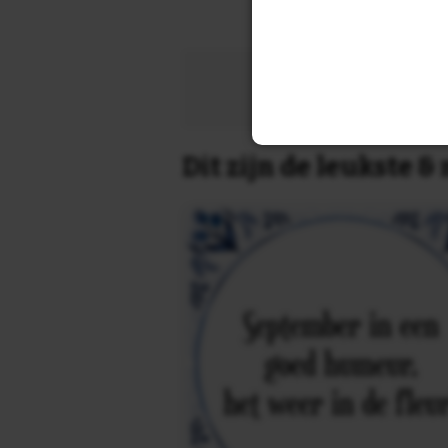
Zoek 
Dit zijn de leukste 