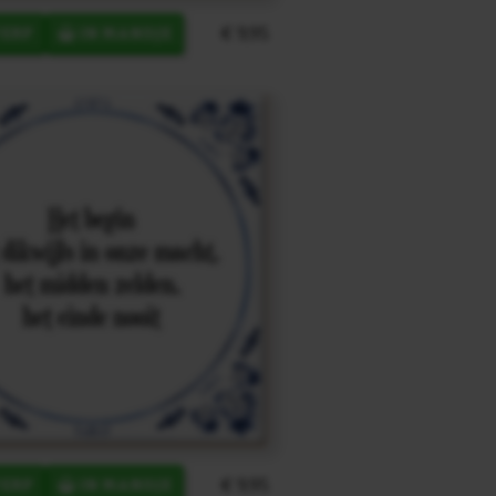
€ 9,95
ERP
IN MANDJE
€ 9,95
ERP
IN MANDJE