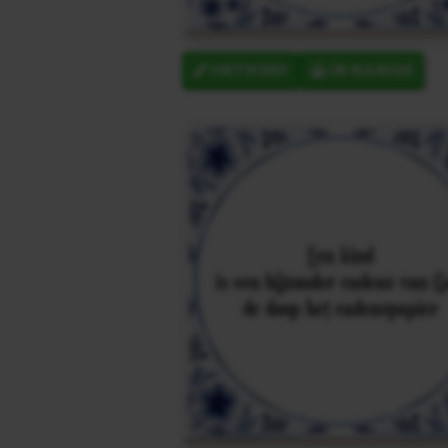
ONTWERP
IN MANDJE