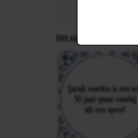
Zoek 
Dit zijn de leukste 