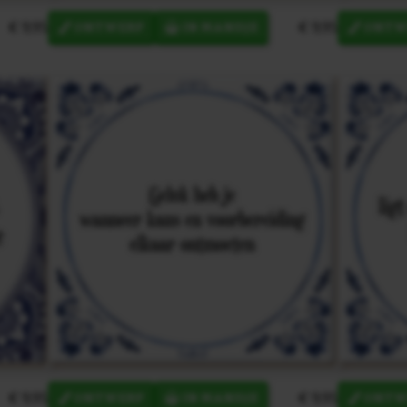
€ 9,95
€ 9,95
ONTWERP
IN MANDJE
ONTW
€ 9,95
€ 9,95
ONTWERP
IN MANDJE
ONTW