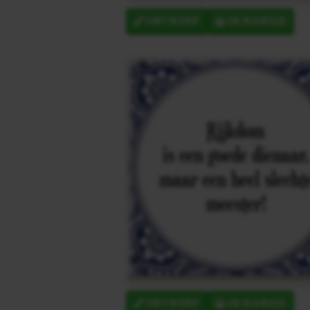
ONTWERP
IN MANDJE
ONTWERP
IN MANDJE