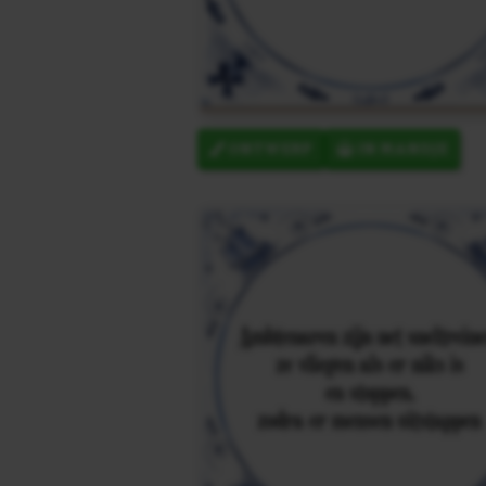
ONTWERP
IN MANDJE