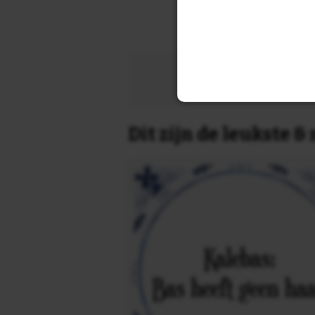
Zoek 
Dit zijn de leukste 