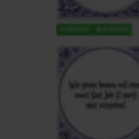
ONTWERP
IN MANDJE