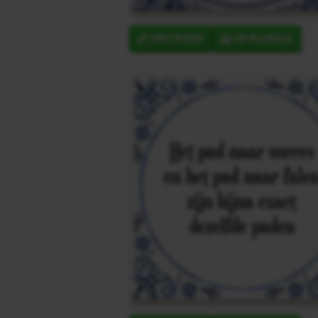
ONTWERP
IN MANDJE