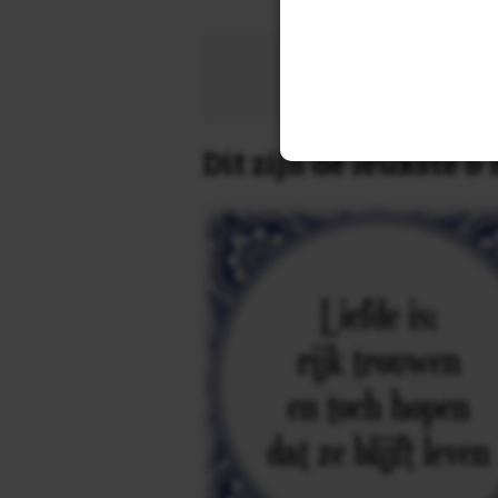
Zoek 
Dit zijn de leukste 