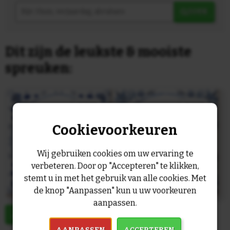
ZOEK
Dit zijn de leukste & mooiste
spreuken:
Cookievoorkeuren
Wij gebruiken cookies om uw ervaring te
verbeteren. Door op "Accepteren" te klikken,
stemt u in met het gebruik van alle cookies. Met
de knop "Aanpassen" kun u uw voorkeuren
aanpassen.