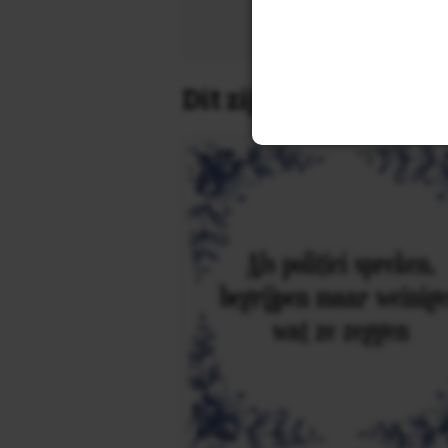
Zoek 
Dit zijn de leukste 