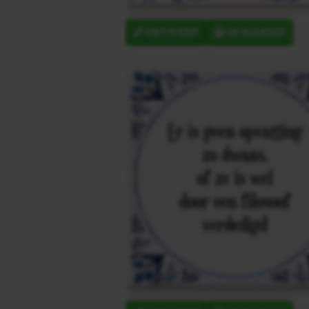
ONTWERP
IN MANDJE