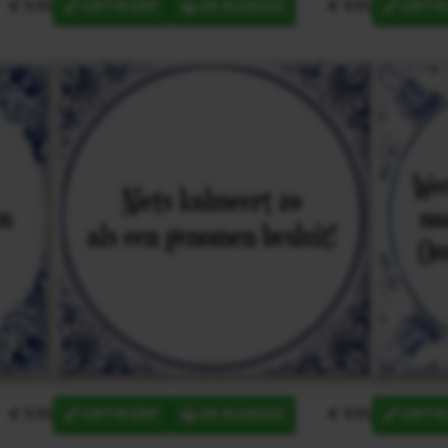
€ 9,95
€ 9,95
ONTWERP
IN MANDJE
ONTW
€ 9,95
€ 9,95
ONTWERP
IN MANDJE
ONTW