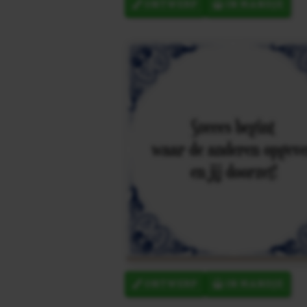
ONTWERP
IN MANDJE
ONTWERP
IN MANDJE