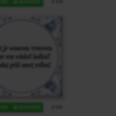
€ 9,95
ERP
IN MANDJE
€ 9,95
ERP
IN MANDJE